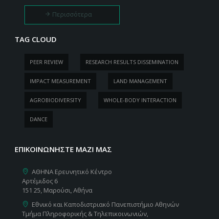
Περισσότερα
TAG CLOUD
PEER REVIEW
RESEARCH RESULTS DISSEMINATION
IMPACT MEASUREMENT
LAND MANAGEMENT
AGROBIODIVERSITY
WHOLE-BODY INTERACTION
DANCE
ΕΠΙΚΟΙΝΩΝΉΣΤΕ ΜΑΖΊ ΜΑΣ
ΑΘΗΝΑ Ερευνητικό Κέντρο
Αρτέμιδος 6
151 25, Μαρούσι, Αθήνα
Εθνικό και Καποδιστριακό Πανεπιστήμιο Αθηνών
Τμήμα Πληροφορικής & Τηλεπικοινωνιών,